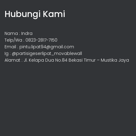
Hubungi Kami
Nama : Indra
Telp/Wa : 0823-2817-7150
Email : pintu.lipat94@gmail.com
Ig : @partisigeserlipat_movablewall
Alamat : Jl. Kelapa Dua No.84 Bekasi Timur – Mustika Jaya