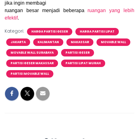
jika ingin membagi
ruangan besar menjadi beberapa
ruangan yang lebih
efektif
.
Kategori:
HARGA PARTISI GESER
HARGA PARTISI LIPAT
JAKARTA
KALIMANTAN
MAKASSAR
MOVABLE WALL
MOVABLE WALL SURABAYA
PARTISI GESER
PARTISI GESER MAKASSAR
PARTISI LIPAT MURAH
PARTISI MOVABLE WALL