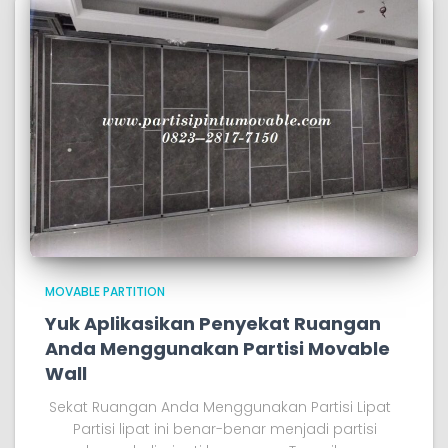
MOVABLE PARTITION
Yuk Aplikasikan Penyekat Ruangan
Anda Menggunakan Partisi Movable
Wall
Sekat Ruangan Anda Menggunakan Partisi Lipat
Partisi lipat ini benar-benar menjadi partisi