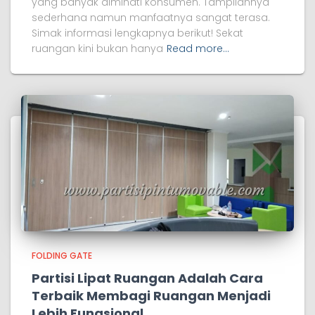
yang banyak diminati konsumen. Tampilannya
sederhana namun manfaatnya sangat terasa.
Simak informasi lengkapnya berikut! Sekat
ruangan kini bukan hanya
Read more…
FOLDING GATE
Partisi Lipat Ruangan Adalah Cara
Terbaik Membagi Ruangan Menjadi
Lebih Fungsional