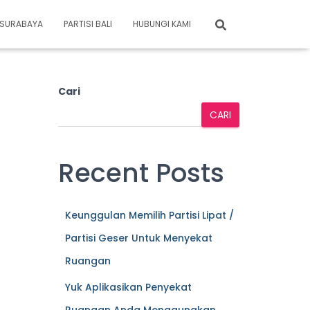
I SURABAYA
PARTISI BALI
HUBUNGI KAMI
Cari
CARI
Recent Posts
Keunggulan Memilih Partisi Lipat /
Partisi Geser Untuk Menyekat
Ruangan
Yuk Aplikasikan Penyekat