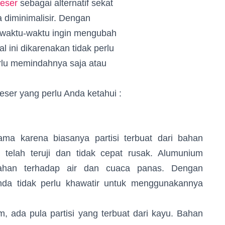
geser
sebagai alternatif sekat
 diminimalisir. Dengan
sewaktu-waktu ingin mengubah
l ini dikarenakan tidak perlu
rlu memindahnya saja atau
geser yang perlu Anda ketahui :
 karena biasanya partisi terbuat dari bahan
telah teruji dan tidak cepat rusak. Alumunium
 tahan terhadap air dan cuaca panas. Dengan
da tidak perlu khawatir untuk menggunakannya
da pula partisi yang terbuat dari kayu. Bahan