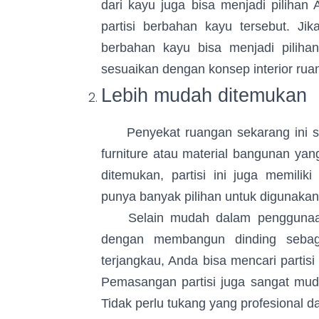
dari kayu juga bisa menjadi piliha
partisi berbahan kayu tersebut. Ji
berbahan kayu bisa menjadi pilihan
sesuaikan dengan konsep interior rua
Lebih mudah ditemukan
Penyekat ruangan sekarang ini san
furniture atau material bangunan ya
ditemukan, partisi ini juga memil
punya banyak pilihan untuk digunaka
Selain mudah dalam penggunaannya
dengan membangun dinding seba
terjangkau, Anda bisa mencari partis
Pemasangan partisi juga sangat mud
Tidak perlu tukang yang profesional d