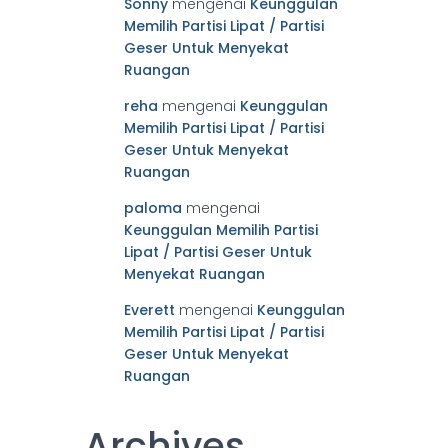
Sonny
mengenai
Keunggulan
Memilih Partisi Lipat / Partisi
Geser Untuk Menyekat
Ruangan
reha
mengenai
Keunggulan
Memilih Partisi Lipat / Partisi
Geser Untuk Menyekat
Ruangan
paloma
mengenai
Keunggulan Memilih Partisi
Lipat / Partisi Geser Untuk
Menyekat Ruangan
Everett
mengenai
Keunggulan
Memilih Partisi Lipat / Partisi
Geser Untuk Menyekat
Ruangan
Archives