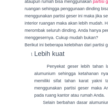
ataupun rumah bisa menggunakan
partisi 
ruangan sehingga penggunaan dinding bisa
menggunakan partisi geser ini maka jika 
interior ruangan maka akan lebih mudah. Ha
merombak seluruh dinding. Anda hanya pe
menggesernya. Cukup mudah bukan?
Berikut ini beberapa kelebihan dari partisi 
Lebih kuat
Penyekat geser lebih tahan lama
alumunium sehingga ketahanan nya 
memiliki sifat tahan karat yakni
menggunakan partisi geser maka An
pada ruang kantor atau rumah Anda.
Selain berbahan dasar alumunium, a