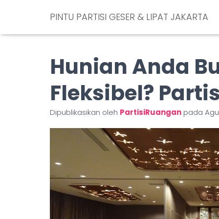
PINTU PARTISI GESER & LIPAT JAKARTA
Hunian Anda Bu
Fleksibel? Parti
Dipublikasikan oleh
PartisiRuangan
pada
Agus