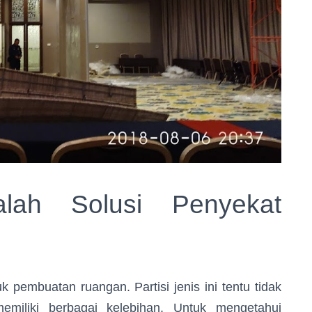
alah Solusi Penyekat
mbuatan ruangan. Partisi jenis ini tentu tidak
emiliki berbagai kelebihan. Untuk mengetahui