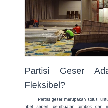
Partisi Geser Ad
Fleksibel?
Partisi geser merupakan solusi untuk pe
ribet seperti pembuatan tembok dan m