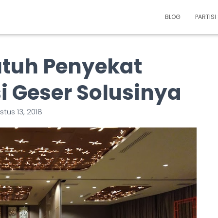
BLOG
PARTIS
tuh Penyekat
si Geser Solusinya
tus 13, 2018