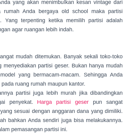
n Anda yang akan menimbulkan kesan vintage dari
ka rumah Anda bergaya old school maka partisi
. Yang terpenting ketika memilih partisi adalah
ngan agar ruangan lebih indah.
gat mudah ditemukan. Banyak sekali toko-toko
ng menyediakan partisi geser. Bukan hanya mudah
iki model yang bermacam-macam. Sehingga Anda
n pada ruang rumah maupun kantor.
 partisi juga lebih murah jika dibandingkan
gai penyekat.
Harga partisi geser
pun sangat
i yang sesuai dengan anggaran dana yang dimiliki.
ah bahkan Anda sendiri juga bisa melakukannya.
alam pemasangan partisi ini.