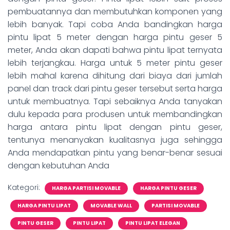
pembuatannya dan membutuhkan komponen yang
lebih banyak. Tapi coba Anda bandingkan harga
pintu lipat 5 meter dengan harga pintu geser 5
meter, Anda akan dapati bahwa pintu lipat ternyata
lebih terjangkau. Harga untuk 5 meter pintu geser
lebih mahal karena dihitung dari biaya dari jumlah
panel dan track dari pintu geser tersebut serta harga
untuk membuatnya. Tapi sebaiknya Anda tanyakan
dulu kepada para produsen untuk membandingkan
harga antara pintu lipat dengan pintu geser,
tentunya menanyakan kualitasnya juga sehingga
Anda mendapatkan pintu yang benar-benar sesuai
dengan kebutuhan Anda
Kategori:
HARGA PARTISI MOVABLE
HARGA PINTU GESER
HARGA PINTU LIPAT
MOVABLE WALL
PARTISI MOVABLE
PINTU GESER
PINTU LIPAT
PINTU LIPAT ELEGAN