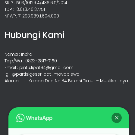
SIUP : 503/10129.A/436.6.11/2014
TDP : 13.01.3.46.37751
NPWP: 71.293.989.1.604.000
Hubungi Kami
Nama : Indra
Telp/Wa : 0823-2817-7150
Email : pintu.lipat94@gmail.com
Ig : @partisigeserlipat_movablewall
Alamat : Jl. Kelapa Dua No.84 Bekasi Timur – Mustika Jaya