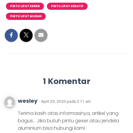
PINTU LIPAT KEREN
PINTU LIPAT KREATIF
PINTU LIPAT MURAH
1 Komentar
wesley
· April 29, 2020 pada 2:11 am
Terima kasih atas informasinya, artikel yang
bagus… Jika butuh pintu geser atau jendela
aluminium bisa hubungi kami :