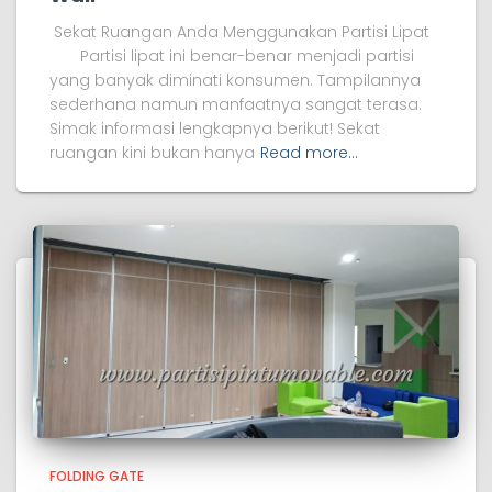
Sekat Ruangan Anda Menggunakan Partisi Lipat
Partisi lipat ini benar-benar menjadi partisi
yang banyak diminati konsumen. Tampilannya
sederhana namun manfaatnya sangat terasa.
Simak informasi lengkapnya berikut! Sekat
ruangan kini bukan hanya
Read more…
FOLDING GATE