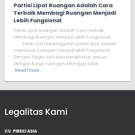
Partisi Lipat Ruangan Adalah Cara
Terbaik Membagi Ruangan Menjadi
Lebih Fungsional
Partisi Lipat Ruangan Adalah Cara Terbaik
Membagi Ruangan Menjadi Lebih Fungsional
Salah satu keunnggulan partisi lipat adalah
membuat ruangan menjadi lebih fungsional.
Dengan begitu kita bisa beraktivitas sesuai
dengan fungsi ruangan sehingga tidak
Read more…
Legalitas Kami
CV. PIREKI ASIA