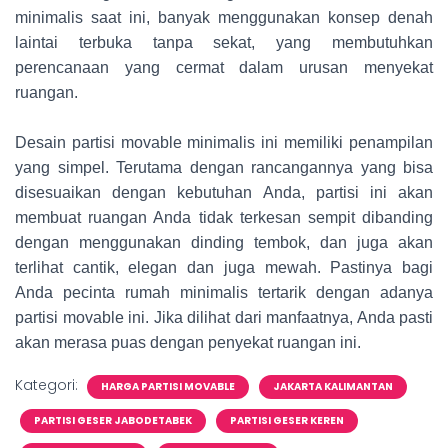
minimalis saat ini, banyak menggunakan konsep denah
laintai terbuka tanpa sekat, yang membutuhkan
perencanaan yang cermat dalam urusan menyekat
ruangan.
Desain partisi movable minimalis ini memiliki penampilan
yang simpel. Terutama dengan rancangannya yang bisa
disesuaikan dengan kebutuhan Anda, partisi ini akan
membuat ruangan Anda tidak terkesan sempit dibanding
dengan menggunakan dinding tembok, dan juga akan
terlihat cantik, elegan dan juga mewah. Pastinya bagi
Anda pecinta rumah minimalis tertarik dengan adanya
partisi movable ini. Jika dilihat dari manfaatnya, Anda pasti
akan merasa puas dengan penyekat ruangan ini.
Kategori:
HARGA PARTISI MOVABLE
JAKARTA KALIMANTAN
PARTISI GESER JABODETABEK
PARTISI GESER KEREN