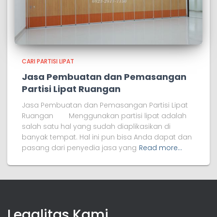
CARI PARTISI LIPAT
Jasa Pembuatan dan Pemasangan
Partisi Lipat Ruangan
Jasa Pembuatan dan Pemasangan Partisi Lipat
Ruangan Menggunakan partisi lipat adalah
salah satu hal yang sudah diaplikasikan di
banyak tempat. Hal ini pun bisa Anda dapat dan
pasang dari penyedia jasa yang
Read more…
Legalitas Kami