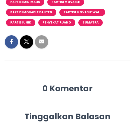
PARTISI MINIMALIS
PARTISI MOVABLE
PARTISI MOVABLE BANTEN
PARTISI MOVABLE WALL
PARTISI UNIK
PENYEKAT RUANG
SUMATRA
0 Komentar
Tinggalkan Balasan