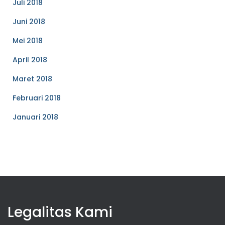
Juli 2018
Juni 2018
Mei 2018
April 2018
Maret 2018
Februari 2018
Januari 2018
Legalitas Kami