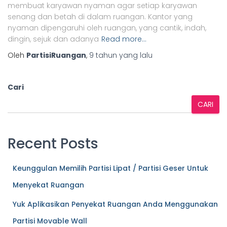
membuat karyawan nyaman agar setiap karyawan
senang dan betah di dalam ruangan. Kantor yang
nyaman dipengaruhi oleh ruangan, yang cantik, indah,
dingin, sejuk dan adanya
Read more…
Oleh
PartisiRuangan
,
9 tahun
yang lalu
Cari
CARI
Recent Posts
Keunggulan Memilih Partisi Lipat / Partisi Geser Untuk
Menyekat Ruangan
Yuk Aplikasikan Penyekat Ruangan Anda Menggunakan
Partisi Movable Wall