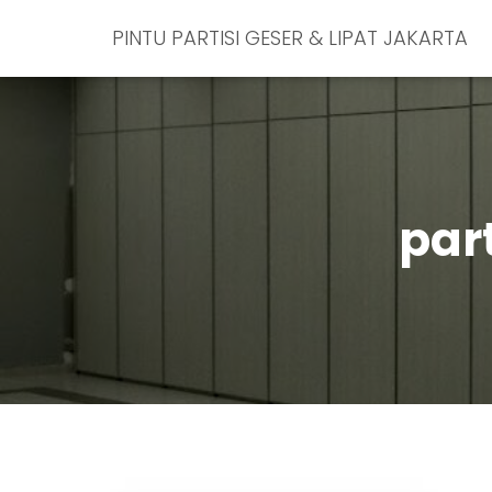
PINTU PARTISI GESER & LIPAT JAKARTA
part