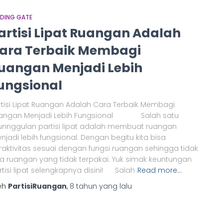
LDING GATE
artisi Lipat Ruangan Adalah
ara Terbaik Membagi
uangan Menjadi Lebih
ungsional
rtisi Lipat Ruangan Adalah Cara Terbaik Membagi
angan Menjadi Lebih Fungsional Salah satu
unnggulan partisi lipat adalah membuat ruangan
njadi lebih fungsional. Dengan begitu kita bisa
raktivitas sesuai dengan fungsi ruangan sehingga tidak
a ruangan yang tidak terpakai. Yuk simak keuntungan
rtisi lipat selengkapnya disini! Salah
Read more…
eh
PartisiRuangan
,
8 tahun
yang lalu