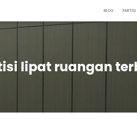
BLOG
PARTIS
isi lipat ruangan te