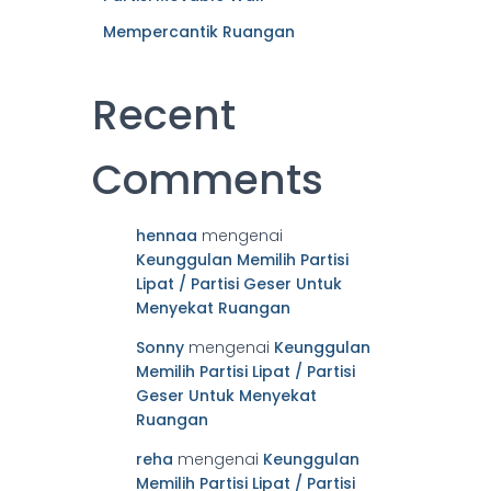
Mempercantik Ruangan
Recent
Comments
hennaa
mengenai
Keunggulan Memilih Partisi
Lipat / Partisi Geser Untuk
Menyekat Ruangan
Sonny
mengenai
Keunggulan
Memilih Partisi Lipat / Partisi
Geser Untuk Menyekat
Ruangan
reha
mengenai
Keunggulan
Memilih Partisi Lipat / Partisi