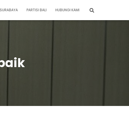
I SURABAYA
PARTISI BALI
HUBUNGI KAMI
rbaik