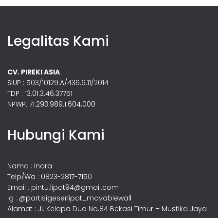
Legalitas Kami
CV. PIREKI ASIA
SIUP : 503/10129.A/436.6.11/2014
TDP : 13.01.3.46.37751
NPWP: 71.293.989.1.604.000
Hubungi Kami
Nama : Indra
Telp/Wa : 0823-2817-7150
Email : pintu.lipat94@gmail.com
Ig : @partisigeserlipat_movablewall
Alamat : Jl. Kelapa Dua No.84 Bekasi Timur – Mustika Jaya