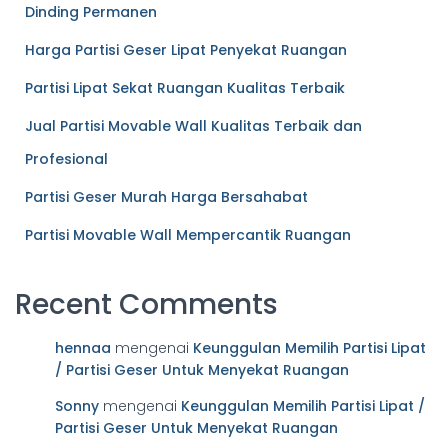
Dinding Permanen
Harga Partisi Geser Lipat Penyekat Ruangan
Partisi Lipat Sekat Ruangan Kualitas Terbaik
Jual Partisi Movable Wall Kualitas Terbaik dan
Profesional
Partisi Geser Murah Harga Bersahabat
Partisi Movable Wall Mempercantik Ruangan
Recent Comments
hennaa
mengenai
Keunggulan Memilih Partisi Lipat
/ Partisi Geser Untuk Menyekat Ruangan
Sonny
mengenai
Keunggulan Memilih Partisi Lipat /
Partisi Geser Untuk Menyekat Ruangan