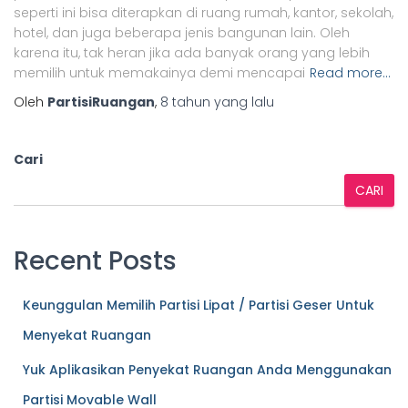
seperti ini bisa diterapkan di ruang rumah, kantor, sekolah,
hotel, dan juga beberapa jenis bangunan lain. Oleh
karena itu, tak heran jika ada banyak orang yang lebih
memilih untuk memakainya demi mencapai
Read more…
Oleh
PartisiRuangan
,
8 tahun
yang lalu
Cari
CARI
Recent Posts
Keunggulan Memilih Partisi Lipat / Partisi Geser Untuk
Menyekat Ruangan
Yuk Aplikasikan Penyekat Ruangan Anda Menggunakan
Partisi Movable Wall