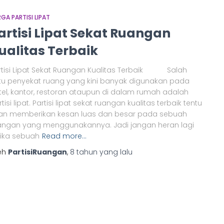
GA PARTISI LIPAT
artisi Lipat Sekat Ruangan
ualitas Terbaik
rtisi Lipat Sekat Ruangan Kualitas Terbaik Salah
tu penyekat ruang yang kini banyak digunakan pada
tel, kantor, restoran ataupun di dalam rumah adalah
tisi lipat. Partisi lipat sekat ruangan kualitas terbaik tentu
an memberikan kesan luas dan besar pada sebuah
angan yang menggunakannya. Jadi jangan heran lagi
tika sebuah
Read more…
eh
PartisiRuangan
,
8 tahun
yang lalu