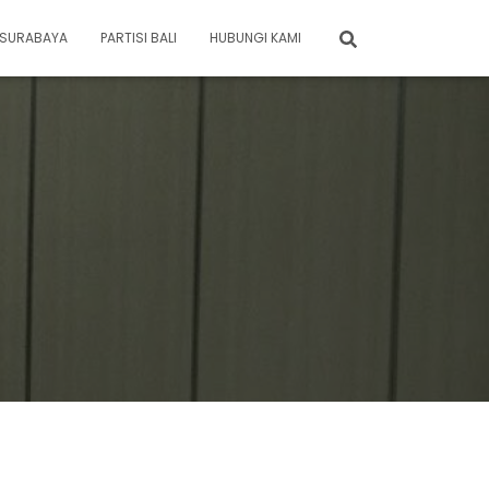
I SURABAYA
PARTISI BALI
HUBUNGI KAMI