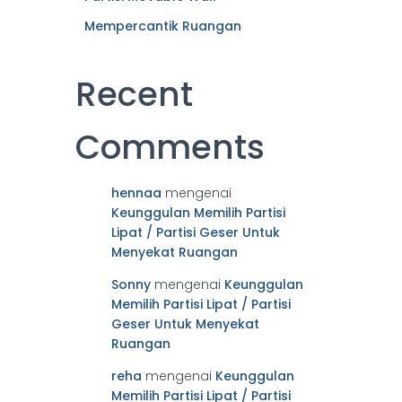
Mempercantik Ruangan
Recent
Comments
hennaa
mengenai
Keunggulan Memilih Partisi
Lipat / Partisi Geser Untuk
Menyekat Ruangan
Sonny
mengenai
Keunggulan
Memilih Partisi Lipat / Partisi
Geser Untuk Menyekat
Ruangan
reha
mengenai
Keunggulan
Memilih Partisi Lipat / Partisi