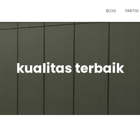
BLOG
PARTIS
kualitas terbaik