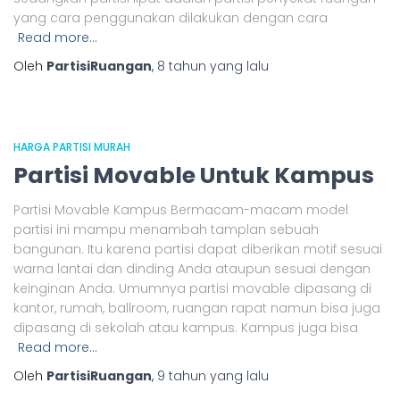
yang cara penggunakan dilakukan dengan cara
Read more…
Oleh
PartisiRuangan
,
8 tahun
yang lalu
HARGA PARTISI MURAH
Partisi Movable Untuk Kampus
Partisi Movable Kampus Bermacam-macam model
partisi ini mampu menambah tamplan sebuah
bangunan. Itu karena partisi dapat diberikan motif sesuai
warna lantai dan dinding Anda ataupun sesuai dengan
keinginan Anda. Umumnya partisi movable dipasang di
kantor, rumah, ballroom, ruangan rapat namun bisa juga
dipasang di sekolah atau kampus. Kampus juga bisa
Read more…
Oleh
PartisiRuangan
,
9 tahun
yang lalu