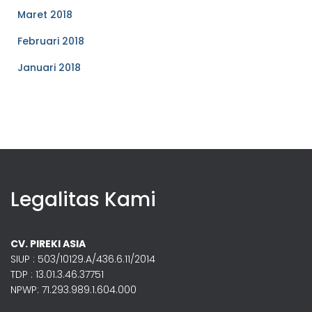
Maret 2018
Februari 2018
Januari 2018
Legalitas Kami
CV. PIREKI ASIA
SIUP : 503/10129.A/436.6.11/2014
TDP : 13.01.3.46.37751
NPWP: 71.293.989.1.604.000