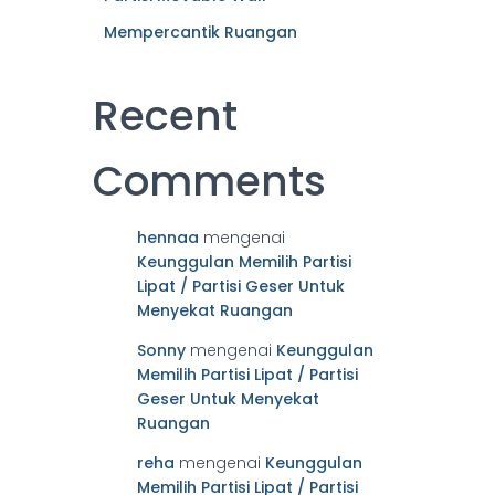
Mempercantik Ruangan
Recent
Comments
hennaa
mengenai
Keunggulan Memilih Partisi
Lipat / Partisi Geser Untuk
Menyekat Ruangan
Sonny
mengenai
Keunggulan
Memilih Partisi Lipat / Partisi
Geser Untuk Menyekat
Ruangan
reha
mengenai
Keunggulan
Memilih Partisi Lipat / Partisi