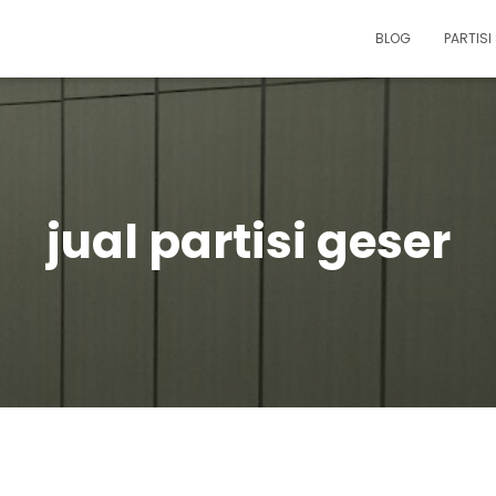
BLOG
PARTIS
jual partisi geser