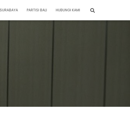
I SURABAYA
PARTISI BALI
HUBUNGI KAMI