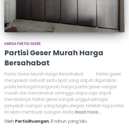
HARGA PARTISI GESER
Partisi Geser Murah Harga
Bersahabat
Partisi Geser Murah Harga Bersahabat Partisi geser
merupakan sebuah pintu lipat yang dapat digunakan
pada berbagai bangunan, harga partisi geser sangat
murah dan bersahabat sehingga siapa saja dapat
membelinya. Partisi geser sangat unggul sebagai
penyekat ruangan yang begitu elegan, terlebih lagi partisi
ini akan membuat ruangan Anda
Read more…
Oleh
PartisiRuangan
,
8 tahun
yang lalu