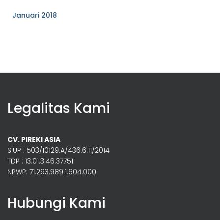
Januari 2018
Legalitas Kami
CV. PIREKI ASIA
SIUP : 503/10129.A/436.6.11/2014
TDP : 13.01.3.46.37751
NPWP: 71.293.989.1.604.000
Hubungi Kami