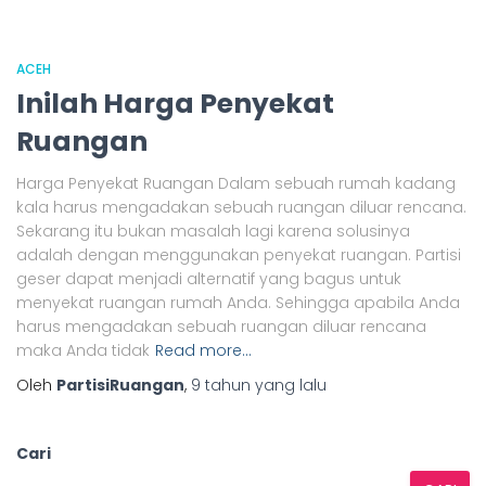
ACEH
Inilah Harga Penyekat
Ruangan
Harga Penyekat Ruangan Dalam sebuah rumah kadang
kala harus mengadakan sebuah ruangan diluar rencana.
Sekarang itu bukan masalah lagi karena solusinya
adalah dengan menggunakan penyekat ruangan. Partisi
geser dapat menjadi alternatif yang bagus untuk
menyekat ruangan rumah Anda. Sehingga apabila Anda
harus mengadakan sebuah ruangan diluar rencana
maka Anda tidak
Read more…
Oleh
PartisiRuangan
,
9 tahun
yang lalu
Cari